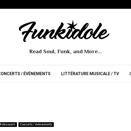
Read Soul, Funk, and More...
CONCERTS / ÉVÈNEMENTS
LITTÉRATURE MUSICALE / TV
A découvrir
Concerts / évènements