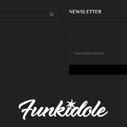
NEWSLETTER
S
Nom
E
A
R
C
H