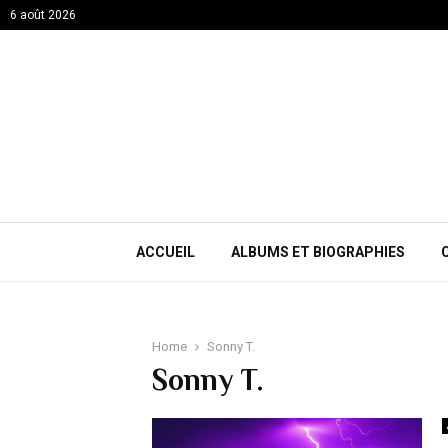
6 août 2026
ACCUEIL
ALBUMS ET BIOGRAPHIES
Home
Sonny T.
Sonny T.