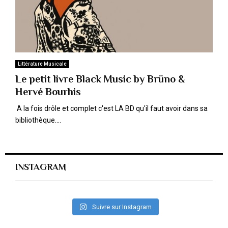
M
E
N
Littérature Musicale
Le petit livre Black Music by Brüno &
U
Hervé Bourhis
A la fois drôle et complet c'est LA BD qu'il faut avoir dans sa
bibliothèque....
INSTAGRAM
Suivre sur Instagram